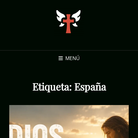
MENÚ
Etiqueta:
España