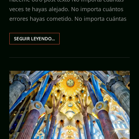
veces te hayas alejado. No importa cuántos
errores hayas cometido. No importa cuántas
DIOS
SEGUIR LEYENDO…
NUNCA
DEJA
DE
BUSCARTE