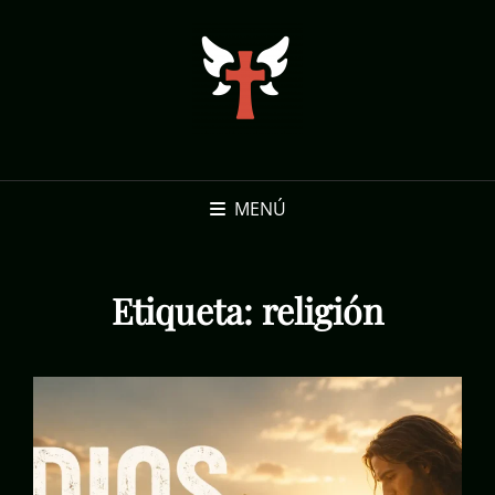
MENÚ
Etiqueta:
religión