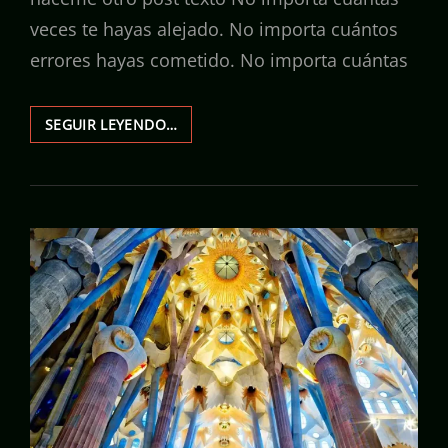
veces te hayas alejado. No importa cuántos
errores hayas cometido. No importa cuántas
DIOS
SEGUIR LEYENDO…
NUNCA
DEJA
DE
BUSCARTE